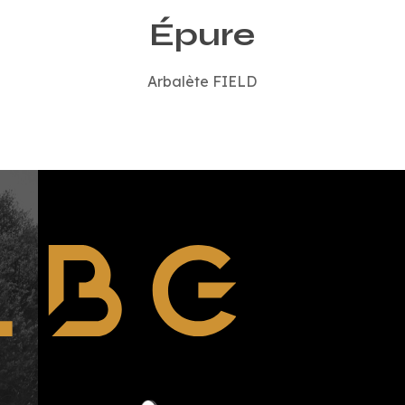
Épure
Arbalète FIELD