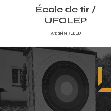
École de tir /
UFOLEP
Arbalète FIELD