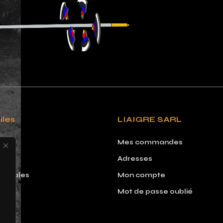
iles
LIAIGRE SARL
Mes commandes
Adresses
 légales
Mon compte
Mot de passe oublié