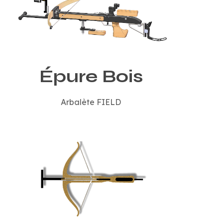
Épure Bois
Arbalète FIELD