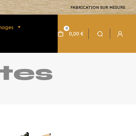
FABRICATION SUR MESURE
mages
0
0,00 €
tes