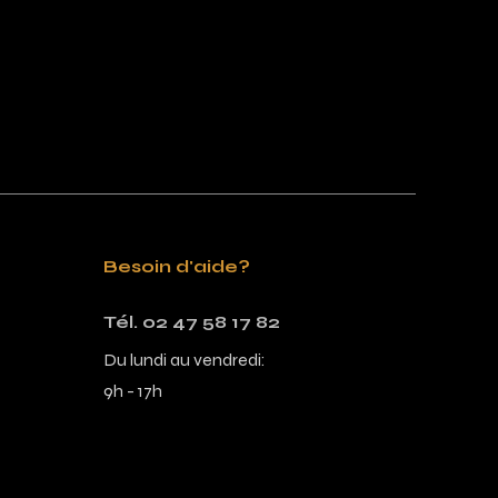
Besoin d'aide?
Tél. 02 47 58 17 82
Du lundi au vendredi:
9h - 17h