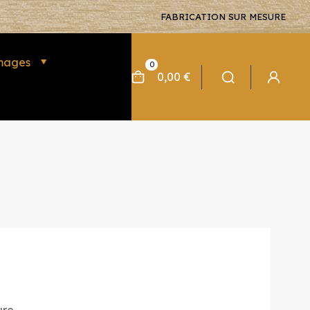
FABRICATION SUR MESURE
mages
0
0,00 €