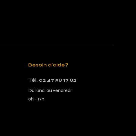
Besoin d'aide?
Tél. 02 47 58 17 82
Du lundi au vendredi:
9h - 17h