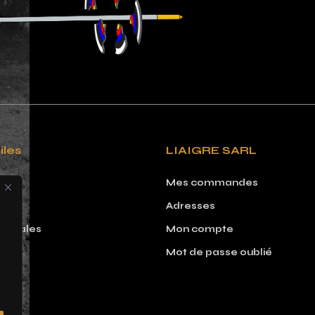
iles
LIAIGRE SARL
Mes commandes
Adresses
 légales
Mon compte
Mot de passe oublié