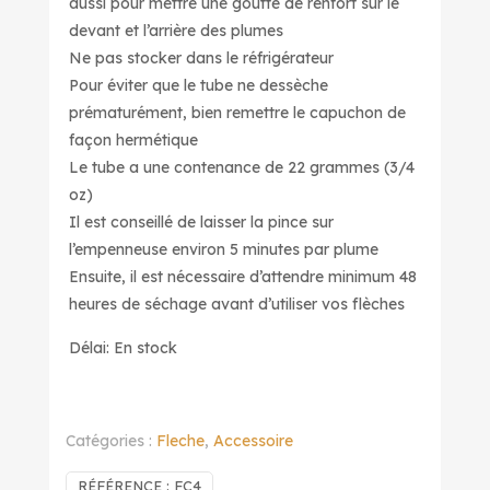
aussi pour mettre une goutte de renfort sur le
devant et l’arrière des plumes
Ne pas stocker dans le réfrigérateur
Pour éviter que le tube ne dessèche
prématurément, bien remettre le capuchon de
façon hermétique
Le tube a une contenance de 22 grammes (3/4
oz)
Il est conseillé de laisser la pince sur
l’empenneuse environ 5 minutes par plume
Ensuite, il est nécessaire d’attendre minimum 48
heures de séchage avant d’utiliser vos flèches
Délai: En stock
Catégories :
Fleche
,
Accessoire
RÉFÉRENCE :
FC4