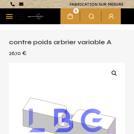
FABRICATION SUR MESURE
0
contre poids arbrier variable A
26,10
€