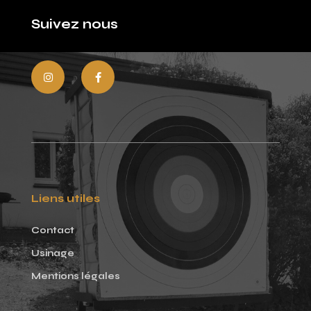
Suivez nous
Liens utiles
Contact
Usinage
Mentions légales