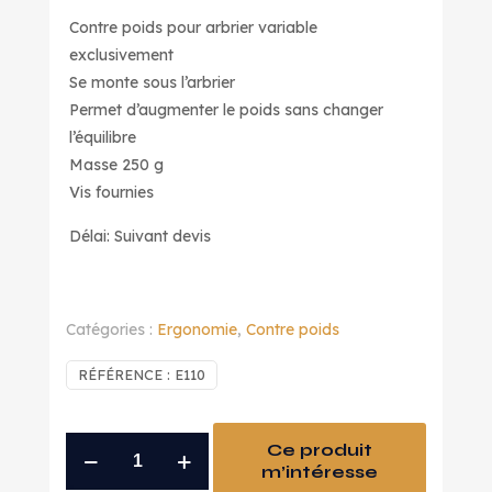
Contre poids pour arbrier variable
exclusivement
Se monte sous l’arbrier
Permet d’augmenter le poids sans changer
l’équilibre
Masse 250 g
Vis fournies
Délai: Suivant devis
Catégories :
Ergonomie
,
Contre poids
RÉFÉRENCE :
E110
quantité
Ce produit
m’intéresse
de