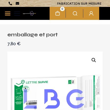
FABRICATION SUR MESURE
0
emballage et port
7,80
€