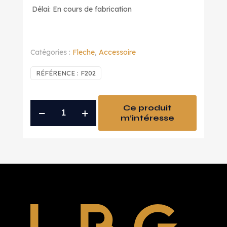
Délai: En cours de fabrication
Catégories :
Fleche
,
Accessoire
RÉFÉRENCE :
F202
quantité
Ce produit
m’intéresse
de
empenneuse