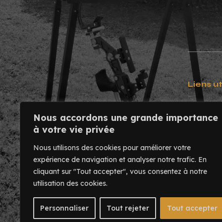
Liens ut
Contact
Nous accordons une grande importance
Usinage
à votre vie privée
Mentions
Nous utilisons des cookies pour améliorer votre
expérience de navigation et analyser notre trafic.
En
cliquant sur "Tout accepter", vous consentez à notre
utilisation des cookies.
Personnaliser
Tout rejeter
Tout accepter