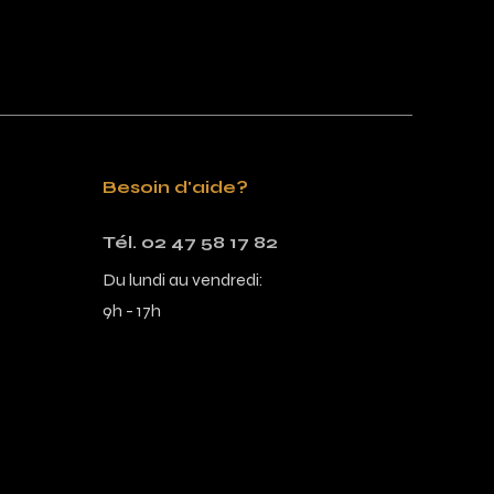
Besoin d'aide?
Tél. 02 47 58 17 82
Du lundi au vendredi:
9h - 17h