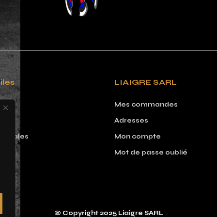
iles
LIAIGRE SARL
Mes commandes
Adresses
 légales
Mon compte
Mot de passe oublié
© Copyright 2025 Liaigre SARL