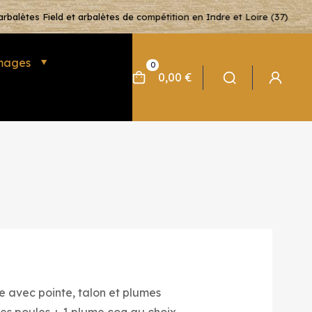
arbalètes Field et arbalètes de compétition en Indre et Loire (37)
mages
0
0,00 €
e avec pointe, talon et plumes