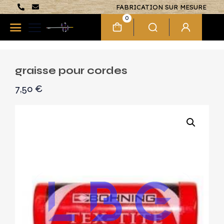
FABRICATION SUR MESURE
0
graisse pour cordes
7,50
€