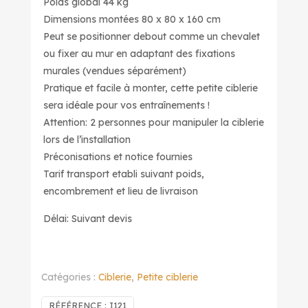
Poids global 44 kg
Dimensions montées 80 x 80 x 160 cm
Peut se positionner debout comme un chevalet
ou fixer au mur en adaptant des fixations
murales (vendues séparément)
Pratique et facile à monter, cette petite ciblerie
sera idéale pour vos entraînements !
Attention: 2 personnes pour manipuler la ciblerie
lors de l’installation
Préconisations et notice fournies
Tarif transport etabli suivant poids,
encombrement et lieu de livraison
Délai: Suivant devis
Catégories :
Ciblerie
,
Petite ciblerie
RÉFÉRENCE :
I121