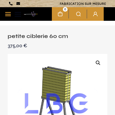
FABRICATION SUR MESURE
0
petite ciblerie 60 cm
375,00
€