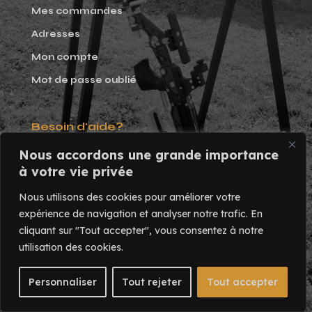
Mes commandes
Adresses
Mon compte
Mot de passe oublié
Besoin d'aide?
Nous accordons une grande importance
Tél. 02 47 58 17 82
à votre vie privée
Du lundi au vendredi:
Nous utilisons des cookies pour améliorer votre
9h - 17h
expérience de navigation et analyser notre trafic.
En
cliquant sur "Tout accepter", vous consentez à notre
utilisation des cookies.
© Copyright 2025 Liaigre SARL
Personnaliser
Tout rejeter
Tout accepter