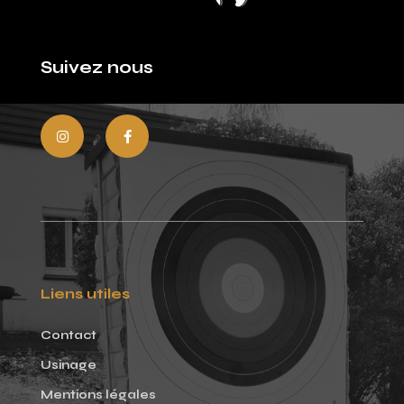
Suivez nous
Liens utiles
Contact
Usinage
Mentions légales