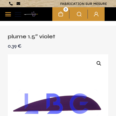
FABRICATION SUR MESURE
0
plume 1.5″ violet
0,39
€