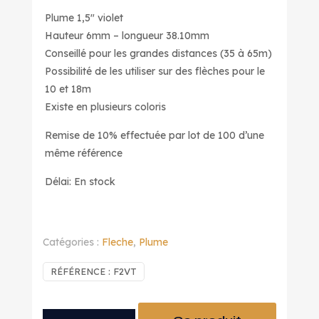
Plume 1,5″ violet
Hauteur 6mm – longueur 38.10mm
Conseillé pour les grandes distances (35 à 65m)
Possibilité de les utiliser sur des flèches pour le
10 et 18m
Existe en plusieurs coloris
Remise de 10% effectuée par lot de 100 d’une
même référence
Délai: En stock
Catégories :
Fleche
,
Plume
RÉFÉRENCE :
F2VT
quantité