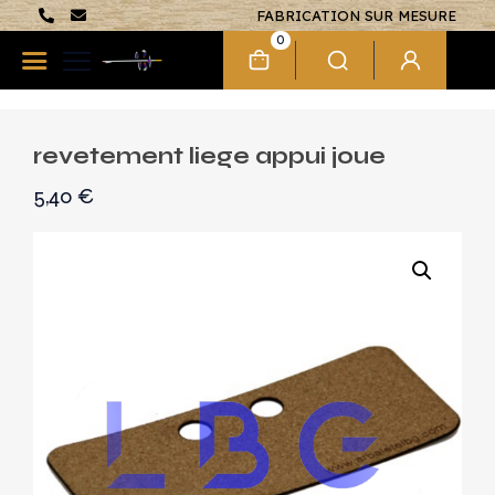
FABRICATION SUR MESURE
0
revetement liege appui joue
5,40
€