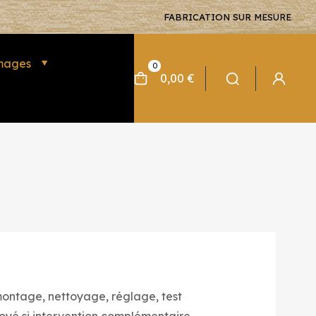
FABRICATION SUR MESURE
mages
0
0,00 €
émontage, nettoyage, réglage, test