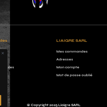
iles
LIAIGRE SARL
Mes commandes
Adresses
 légales
Mon compte
Mot de passe oublié
© Copyright 2025 Liaigre SARL