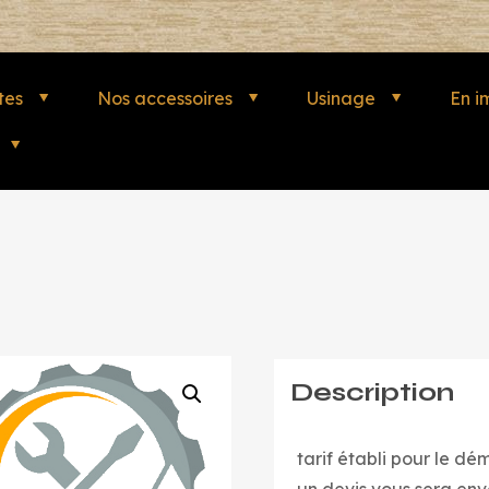
tes
Nos accessoires
Usinage
En i
Description
tarif établi pour le d