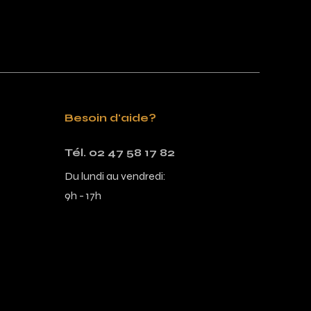
Besoin d'aide?
Tél. 02 47 58 17 82
Du lundi au vendredi:
9h - 17h