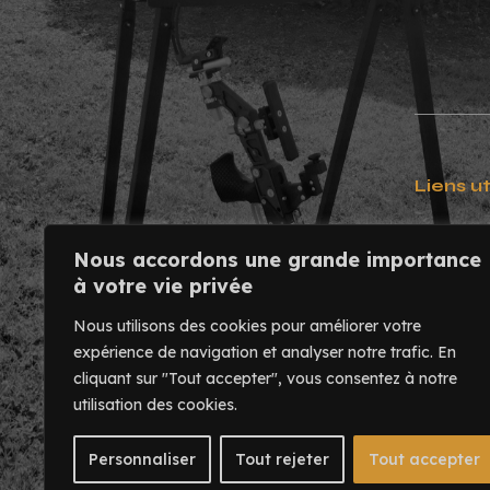
Liens ut
Contact
Nous accordons une grande importance
Usinage
à votre vie privée
Mentions
Nous utilisons des cookies pour améliorer votre
expérience de navigation et analyser notre trafic.
En
cliquant sur "Tout accepter", vous consentez à notre
utilisation des cookies.
Personnaliser
Tout rejeter
Tout accepter