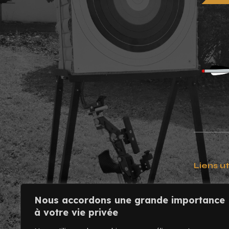
Liens ut
Contact
Nous accordons une grande importance
Usinage
à votre vie privée
Mentions