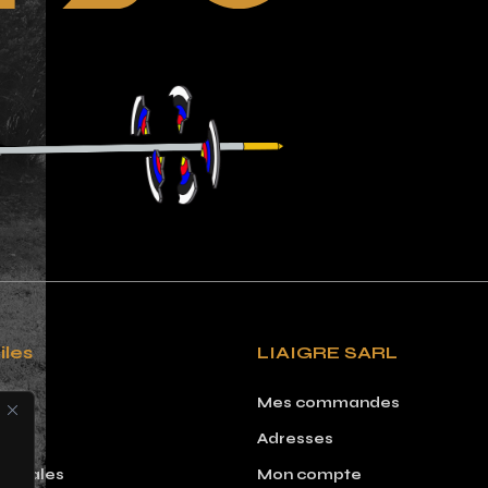
iles
LIAIGRE SARL
Mes commandes
Adresses
 légales
Mon compte