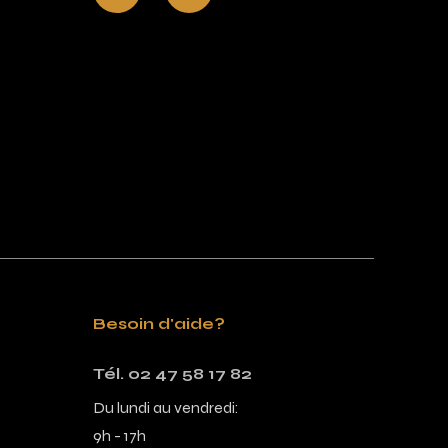
Besoin d'aide?
Tél. 02 47 58 17 82
Du lundi au vendredi:
9h - 17h