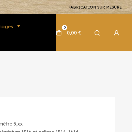
FABRICATION SUR MESURE
mages
0
0,00 €
mètre 5,xx