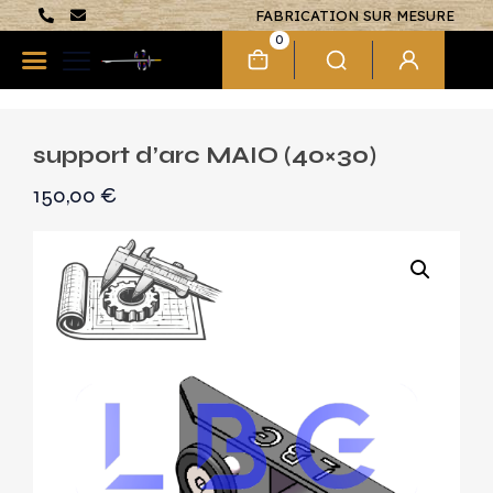
FABRICATION SUR MESURE
0
support d’arc MAIO (40×30)
150,00
€