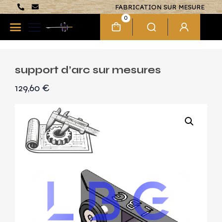
FABRICATION SUR MESURE
0
support d’arc sur mesures
129,60
€