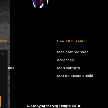
iles
LIAIGRE SARL
Mes commandes
Adresses
 légales
Mon compte
Mot de passe oublié
© Copyright 2025 Liaigre SARL