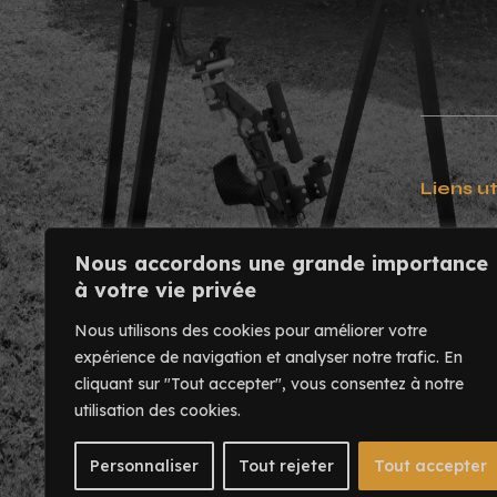
Liens ut
Contact
Nous accordons une grande importance
Usinage
à votre vie privée
Mentions
Nous utilisons des cookies pour améliorer votre
expérience de navigation et analyser notre trafic.
En
cliquant sur "Tout accepter", vous consentez à notre
utilisation des cookies.
Personnaliser
Tout rejeter
Tout accepter