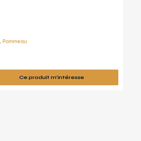
,
Pommeau
Ce produit m’intéresse