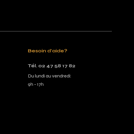
Besoin d'aide?
Tél. 02 47 58 17 82
Du lundi au vendredi:
9h - 17h