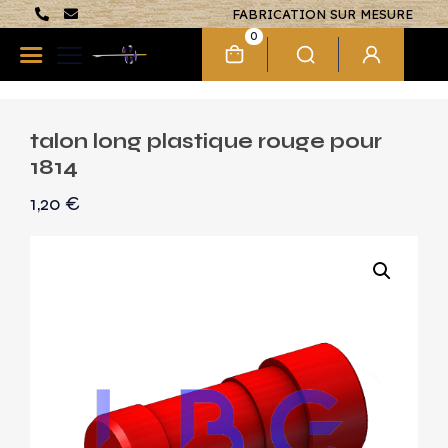
FABRICATION SUR MESURE
0
talon long plastique rouge pour
1814
1,20
€