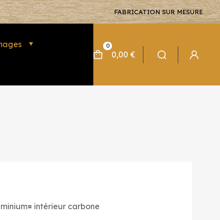
FABRICATION SUR MESURE
mages
0
0,00 €
uminium¤ intérieur carbone