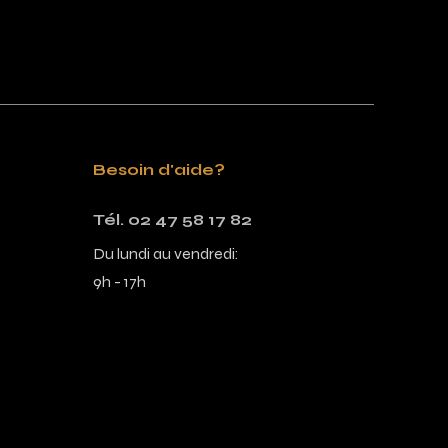
Besoin d'aide?
Tél. 02 47 58 17 82
Du lundi au vendredi:
9h - 17h