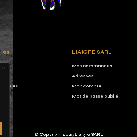
iles
LIAIGRE SARL
Mes commandes
Adresses
 légales
Mon compte
Mot de passe oublié
© Copyright 2025 Liaigre SARL