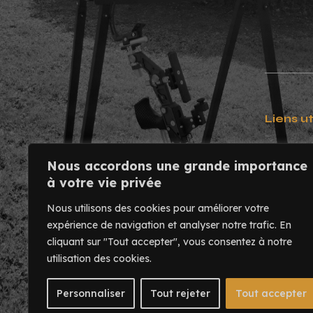
Liens ut
Contact
Nous accordons une grande importance
Usinage
à votre vie privée
Mentions
Nous utilisons des cookies pour améliorer votre
expérience de navigation et analyser notre trafic.
En
cliquant sur "Tout accepter", vous consentez à notre
utilisation des cookies.
Personnaliser
Tout rejeter
Tout accepter