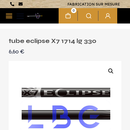
FABRICATION SUR MESURE
0
tube eclipse X7 1714 lg 330
6,60
€