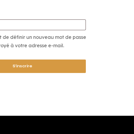
Obligatoire
t de définir un nouveau mot de passe
oyé à votre adresse e-mail.
S’inscrire