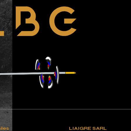
iles
LIAIGRE SARL