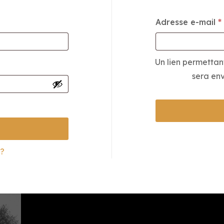
Adresse e-mail
*
Un lien permettan
sera env
 ?