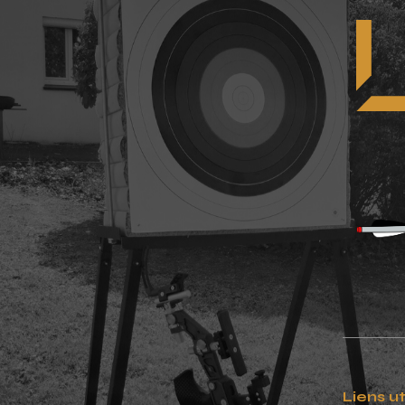
Liens ut