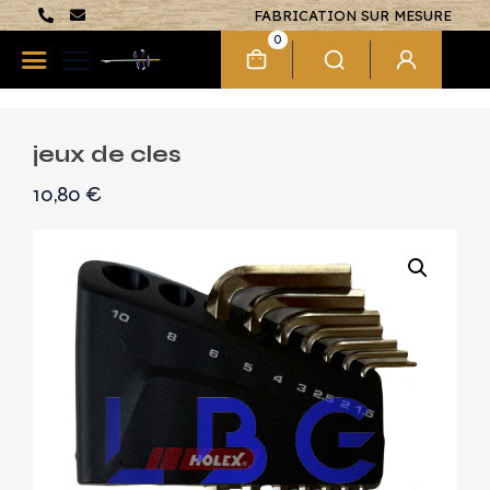
FABRICATION SUR MESURE
0
jeux de cles
10,80
€