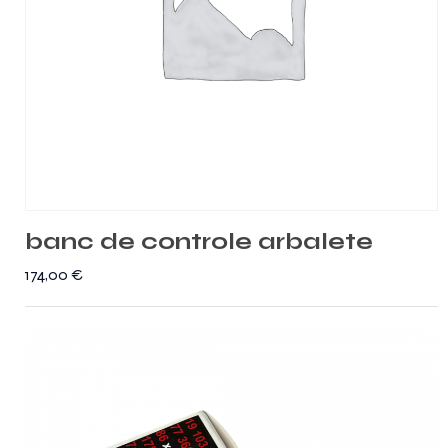
banc de controle arbalete
174,00
€