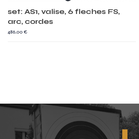
set: AS1, valise, 6 fleches FS,
arc, cordes
486,00
€