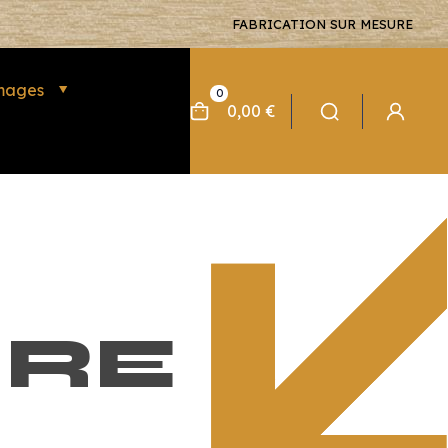
FABRICATION SUR MESURE
mages
0
0,00 €
IRE