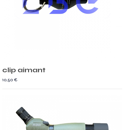
clip aimant
10,50
€