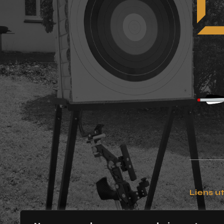
Liens ut
Contact