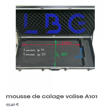
mousse de calage valise A101
95,40
€