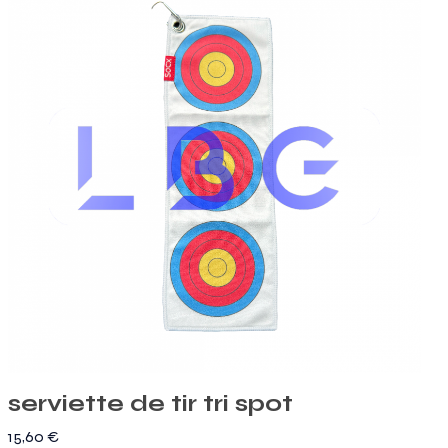
serviette de tir tri spot
15,60
€