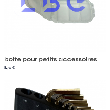
boite pour petits accessoires
8,70
€