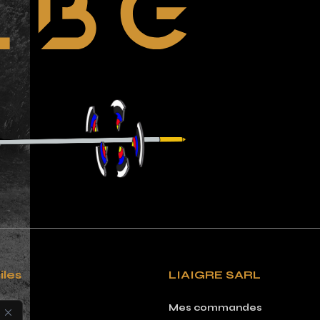
iles
LIAIGRE SARL
Mes commandes